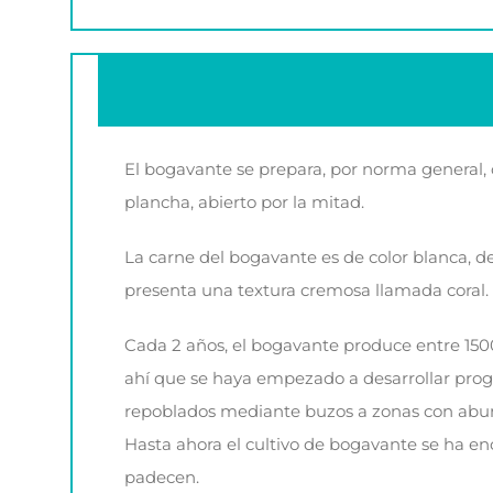
El bogavante se prepara, por norma general, 
plancha, abierto por la mitad.
La carne del bogavante es de color blanca, de
presenta una textura cremosa llamada coral.
Cada 2 años, el bogavante produce entre 150
ahí que se haya empezado a desarrollar prog
repoblados mediante buzos a zonas con abun
Hasta ahora el cultivo de bogavante se ha e
padecen.