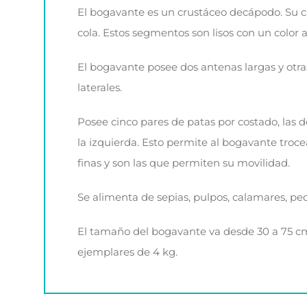
El bogavante es un crustáceo decápodo. Su c
cola. Estos segmentos son lisos con un color 
El bogavante posee dos antenas largas y otras
laterales.
Posee cinco pares de patas por costado, las
la izquierda. Esto permite al bogavante trocea
finas y son las que permiten su movilidad.
Se alimenta de sepias, pulpos, calamares, p
El tamaño del bogavante va desde 30 a 75 cm. 
ejemplares de 4 kg.