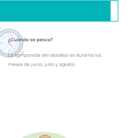
¿Cuándo se pesca?
La temporada del abadejo es durante los
meses de junio, julio y agosto.