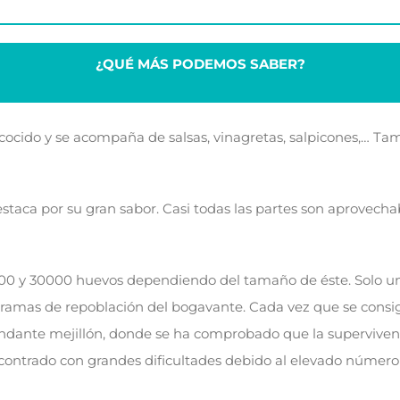
¿QUÉ MÁS PODEMOS SABER?
cocido y se acompaña de salsas, vinagretas, salpicones,… Tam
staca por su gran sabor. Casi todas las partes son aprovechab
00 y 30000 huevos dependiendo del tamaño de éste. Solo un 0
ramas de repoblación del bogavante. Cada vez que se consig
dante mejillón, donde se ha comprobado que la superviven
ncontrado con grandes dificultades debido al elevado númer