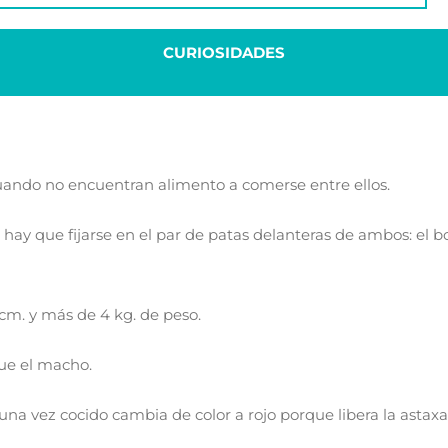
CURIOSIDADES
cuando no encuentran alimento a comerse entre ellos.
e hay que fijarse en el par de patas delanteras de ambos: el 
cm. y más de 4 kg. de peso.
ue el macho.
, una vez cocido cambia de color a rojo porque libera la astax