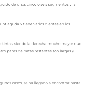
guido de unos cinco o seis segmentos y la
untiaguda y tiene varios dientes en los
distintas, siendo la derecha mucho mayor que
atro pares de patas restantes son largas y
lgunos casos, se ha llegado a encontrar hasta