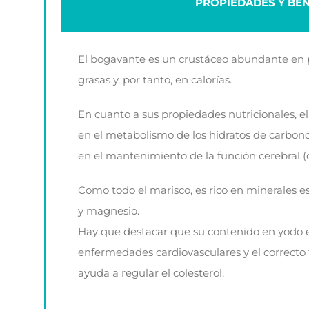
PROPIEDADES Y BEN
El bogavante es un crustáceo abundante en p
grasas y, por tanto, en calorías.
En cuanto a sus propiedades nutricionales, e
en el metabolismo de los hidratos de carbono,
en el mantenimiento de la función cerebral (
Como todo el marisco, es rico en minerales esen
y magnesio.
Hay que destacar que su contenido en yodo e
enfermedades cardiovasculares y el correcto
ayuda a regular el colesterol.