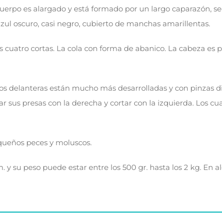
uerpo es alargado y está formado por un largo caparazón, se
azul oscuro, casi negro, cubierto de manchas amarillentas.
 cuatro cortas. La cola con forma de abanico. La cabeza es p
 dos delanteras están mucho más desarrolladas y con pinzas 
r sus presas con la derecha y cortar con la izquierda. Los cu
equeños peces y moluscos.
y su peso puede estar entre los 500 gr. hasta los 2 kg. En a