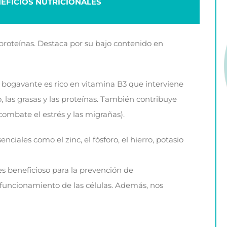
EFICIOS NUTRICIONALES
roteínas. Destaca por su bajo contenido en
l bogavante es rico en vitamina B3 que interviene
 las grasas y las proteínas. También contribuye
combate el estrés y las migrañas).
ciales como el zinc, el fósforo, el hierro, potasio
s beneficioso para la prevención de
 funcionamiento de las células. Además, nos