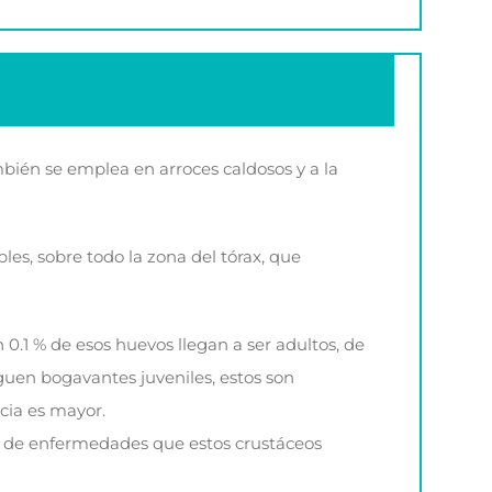
bién se emplea en arroces caldosos y a la
les, sobre todo la zona del tórax, que
.1 % de esos huevos llegan a ser adultos, de
uen bogavantes juveniles, estos son
cia es mayor.
o de enfermedades que estos crustáceos