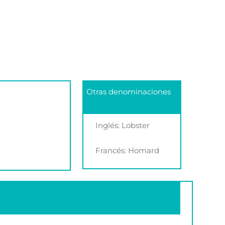
Otras denominaciones
Inglés: Lobster
Francés: Homard