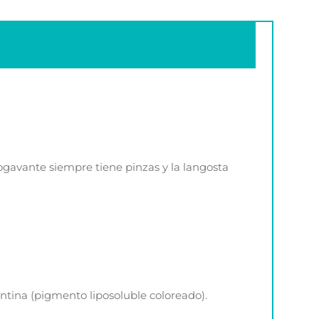
bogavante siempre tiene pinzas y la langosta
antina (pigmento liposoluble coloreado).