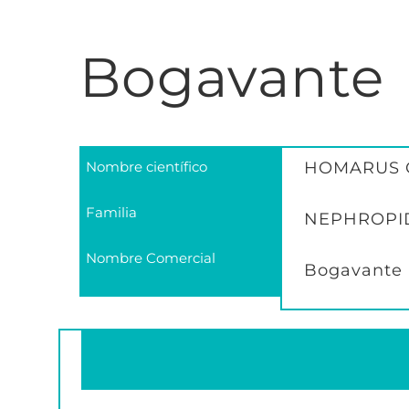
Bogavante
Nombre científico
HOMARUS
Familia
NEPHROPI
Nombre Comercial
Bogavante