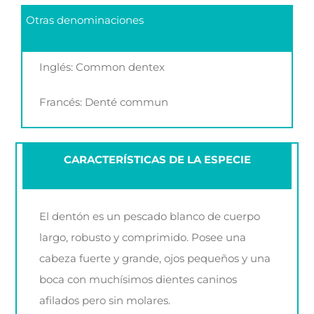
Otras denominaciones
Inglés: Common dentex
Francés: Denté commun
CARACTERÍSTICAS DE LA ESPECIE
El dentón es un pescado blanco de cuerpo
largo, robusto y comprimido. Posee una
cabeza fuerte y grande, ojos pequeños y una
boca con muchísimos dientes caninos
afilados pero sin molares.