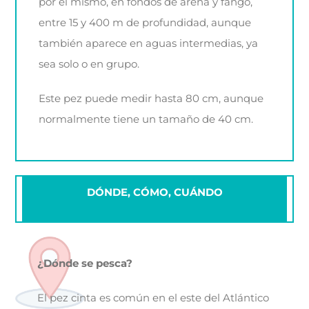
por el mismo, en fondos de arena y fango,
entre 15 y 400 m de profundidad, aunque
también aparece en aguas intermedias, ya
sea solo o en grupo.
Este pez puede medir hasta 80 cm, aunque
normalmente tiene un tamaño de 40 cm.
DÓNDE, CÓMO, CUÁNDO
¿Dónde se pesca?
El pez cinta es común en el este del Atlántico