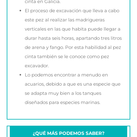
cinta en Galicia.
El proceso de excavación que lleva a cabo
este pez al realizar las madrigueras
verticales en las que habita puede llegar a
durar hasta seis horas, apartando tres litros
de arena y fango. Por esta habilidad al pez
cinta también se le conoce como pez
excavador.
Lo podemos encontrar a menudo en
acuarios, debido a que es una especie que
se adapta muy bien a los tanques
diseñados para especies marinas.
¿QUÉ MÁS PODEMOS SABER?