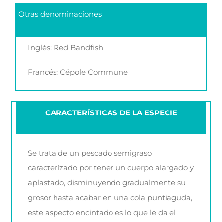
Otras denominaciones
Inglés: Red Bandfish
Francés: Cépole Commune
CARACTERÍSTICAS DE LA ESPECIE
Se trata de un pescado semigraso
caracterizado por tener un cuerpo alargado y
aplastado, disminuyendo gradualmente su
grosor hasta acabar en una cola puntiaguda,
este aspecto encintado es lo que le da el