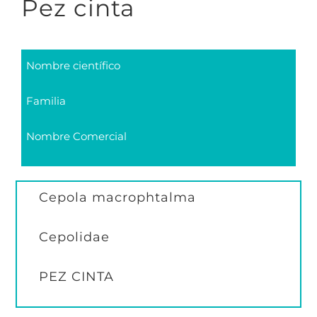
Pez cinta
Nombre científico
Familia
Nombre Comercial
Cepola macrophtalma
Cepolidae
PEZ CINTA