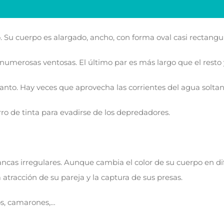
Su cuerpo es alargado, ancho, con forma oval casi rectangul
numerosas ventosas. El último par es más largo que el resto 
nto. Hay veces que aprovecha las corrientes del agua soltand
rro de tinta para evadirse de los depredadores.
lancas irregulares. Aunque cambia el color de su cuerpo en di
atracción de su pareja y la captura de sus presas.
s, camarones,…