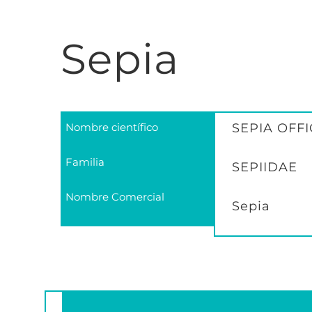
Sepia
Nombre científico
SEPIA OFFI
Familia
SEPIIDAE
Nombre Comercial
Sepia