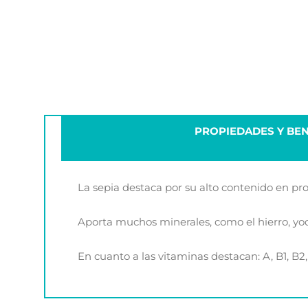
PROPIEDADES Y BEN
La sepia destaca por su alto contenido en pro
Aporta muchos minerales, como el hierro, yodo, 
En cuanto a las vitaminas destacan: A, B1, B2, 