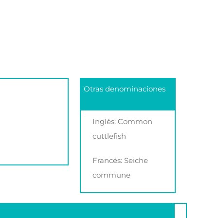
Otras denominaciones
Inglés: Common
cuttlefish
Francés: Seiche
commune