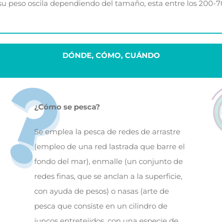
su peso oscila dependiendo del tamaño, esta entre los 200-7
DÓNDE, CÓMO, CUÁNDO
¿Cómo se pesca?
Se emplea la pesca de redes de arrastre
(empleo de una red lastrada que barre el
fondo del mar), enmalle (un conjunto de
redes finas, que se anclan a la superficie,
con ayuda de pesos) o nasas (arte de
pesca que consiste en un cilindro de
juncos entretejidos, con una especie de