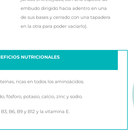
embudo dirigido hacia adentro en una
de sus bases y cerrado con una tapadera
en la otra para poder vaciarlo).
EFICIOS NUTRICIONALES
teínas, ricas en todos los aminoácidos.
fósforo, potasio, calcio, zinc y sodio.
B3, B6, B9 y B12 y la vitamina E.