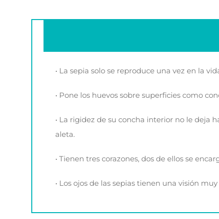
• La sepia solo se reproduce una vez en la vid
• Pone los huevos sobre superficies como conc
• La rigidez de su concha interior no le deja
aleta.
• Tienen tres corazones, dos de ellos se encar
• Los ojos de las sepias tienen una visión mu