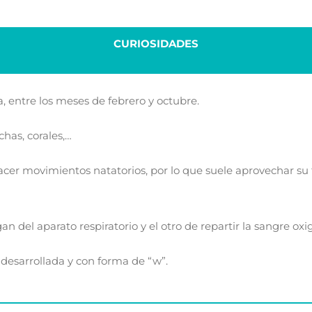
CURIOSIDADES
a, entre los meses de febrero y octubre.
has, corales,…
 hacer movimientos natatorios, por lo que suele aprovechar su
gan del aparato respiratorio y el otro de repartir la sangre ox
y desarrollada y con forma de “w”.