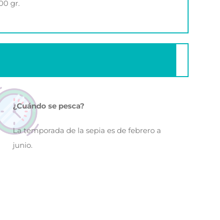
00 gr.
¿Cuándo se pesca?
La temporada de la sepia es de febrero a
junio.